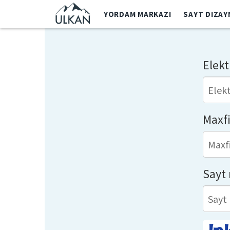
YORDAM MARKAZI
SAYT DIZAY
Elek
Maxfi
Sayt